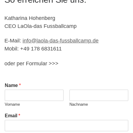
Katharina Hohenberg
CEO LaOla-das Fussballcamp
E-Mail:
info@laola-das-fussballcamp.de
Mobil: +49 178 6831611
oder per Formular >>>
Name
*
Vorname
Nachname
Email
*